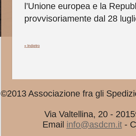
l’Unione europea e la Repubbl
provvisoriamente dal 28 lugl
« Indietro
©2013 Associazione fra gli Spedizi
Via Valtellina, 20 - 20
Email
info@asdcm.it
- C