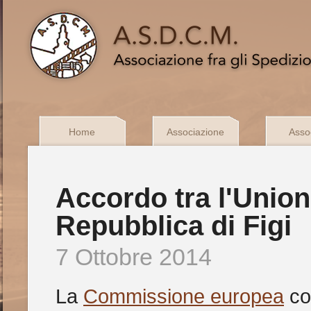
Home
Associazione
Assoc
Accordo tra l'Union
Repubblica di Figi
7 Ottobre 2014
La
Commissione europea
con