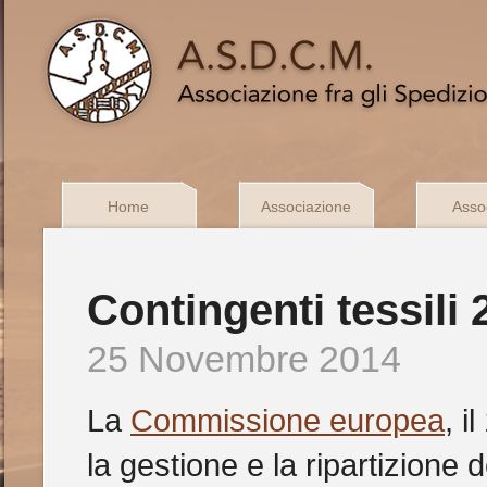
Home
Associazione
Assoc
Contingenti tessili 
25 Novembre 2014
La
Commissione europea
, i
la gestione e la ripartizione de