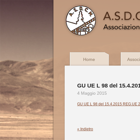
Home
Associ
GU UE L 98 del 15.4.2
4 Maggio 2015
GU UE L 98 del 15.4.2015 REG.UE 2015
« Indietro