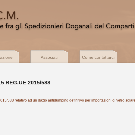
azione
Associati
Come contattarci
015 REG.UE 2015/588
/588 relativo ad un dazio antidumping definitivo per importazioni di vetro solare 