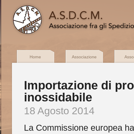
Home
Associazione
Assoc
Importazione di prod
inossidabile
18 Agosto 2014
La Commissione europea ha